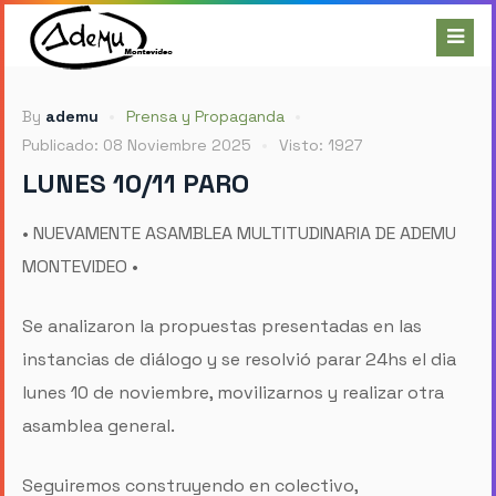
By
ademu
Prensa y Propaganda
Publicado: 08 Noviembre 2025
Visto: 1927
LUNES 10/11 PARO
• NUEVAMENTE ASAMBLEA MULTITUDINARIA DE ADEMU
MONTEVIDEO •
Se analizaron la propuestas presentadas en las
instancias de diálogo y se resolvió parar 24hs el dia
lunes 10 de noviembre, movilizarnos y realizar otra
asamblea general.
Seguiremos construyendo en colectivo,